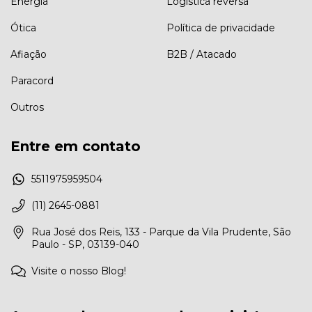
Energia
Logística reversa
Ótica
Política de privacidade
Afiação
B2B / Atacado
Paracord
Outros
Entre em contato
5511975959504
(11) 2645-0881
Rua José dos Reis, 133 - Parque da Vila Prudente, São
Paulo - SP, 03139-040
Visite o nosso Blog!