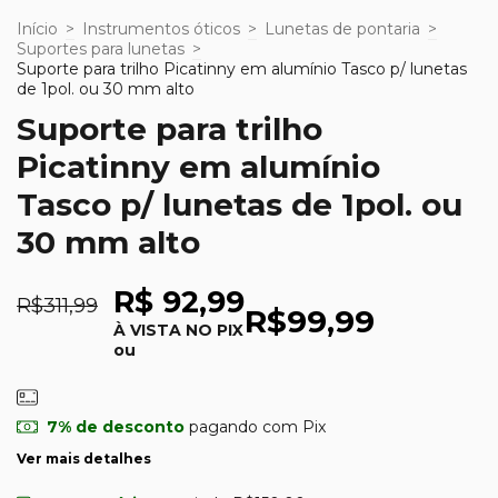
Início
>
Instrumentos óticos
>
Lunetas de pontaria
>
Suportes para lunetas
>
Suporte para trilho Picatinny em alumínio Tasco p/ lunetas
de 1pol. ou 30 mm alto
Suporte para trilho
Picatinny em alumínio
Tasco p/ lunetas de 1pol. ou
30 mm alto
R$ 92,99
R$311,99
R$99,99
À VISTA NO PIX
ou
7% de desconto
pagando com Pix
Ver mais detalhes