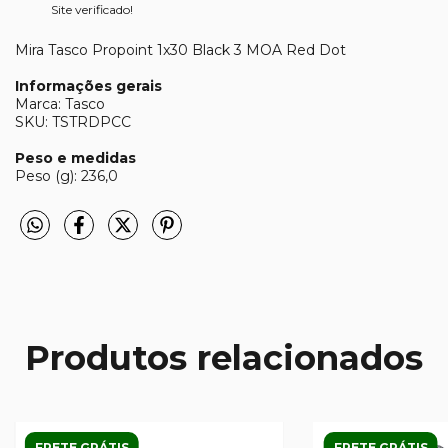
Site verificado!
Mira Tasco Propoint 1x30 Black 3 MOA Red Dot
Informações gerais
Marca: Tasco
SKU: TSTRDPCC
Peso e medidas
Peso (g): 236,0
Produtos relacionados
FRETE GRÁTIS
FRETE GRÁTIS