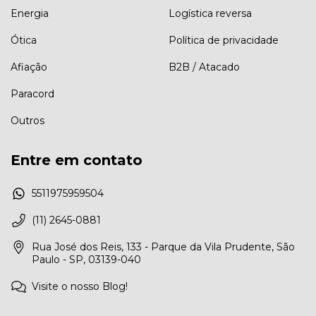
Energia
Logística reversa
Ótica
Política de privacidade
Afiação
B2B / Atacado
Paracord
Outros
Entre em contato
5511975959504
(11) 2645-0881
Rua José dos Reis, 133 - Parque da Vila Prudente, São
Paulo - SP, 03139-040
Visite o nosso Blog!