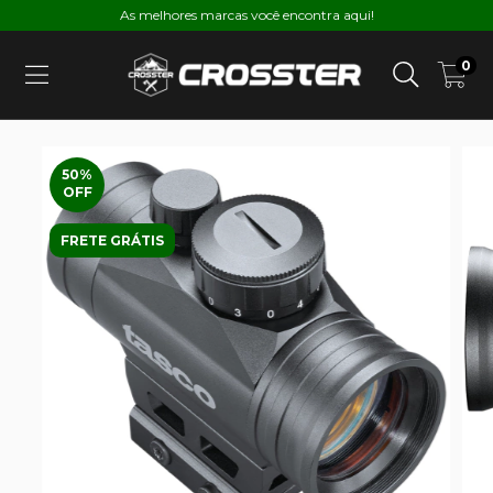
As melhores marcas você encontra aqui!
0
50
%
OFF
FRETE GRÁTIS