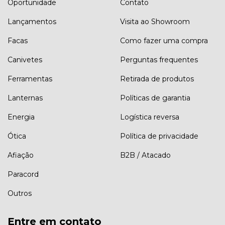
Oportunidade
Contato
Lançamentos
Visita ao Showroom
Facas
Como fazer uma compra
Canivetes
Perguntas frequentes
Ferramentas
Retirada de produtos
Lanternas
Políticas de garantia
Energia
Logística reversa
Ótica
Política de privacidade
Afiação
B2B / Atacado
Paracord
Outros
Entre em contato