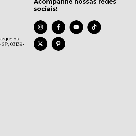
Acompanhe nossas redes
sociais!
Parque da
- SP, 03139-