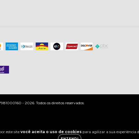
81000160 - 2026. Todos os direitos reservados.
or este site
você aceita o uso de cookies
para agilizar a sua experiência
ENTENDI