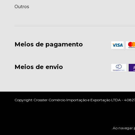
Outros
Meios de pagamento
Meios de envio
Copyright Crosster Comércio Importação e Exportação LTDA - 408279
Ao navegar p