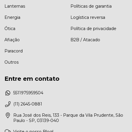
Lanternas
Políticas de garantia
Energia
Logística reversa
Ótica
Política de privacidade
Afiação
B2B / Atacado
Paracord
Outros
Entre em contato
5511975959504
(11) 2645-0881
Rua José dos Reis, 133 - Parque da Vila Prudente, São
Paulo - SP, 03139-040
Visite o nosso Blog!