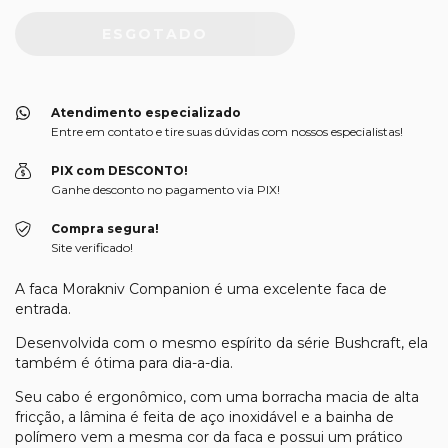
Atendimento especializado
Entre em contato e tire suas dúvidas com nossos especialistas!
PIX com DESCONTO!
Ganhe desconto no pagamento via PIX!
Compra segura!
Site verificado!
A faca Morakniv Companion é uma excelente faca de
entrada.
Desenvolvida com o mesmo espírito da série Bushcraft, ela
também é ótima para dia-a-dia.
Seu cabo é ergonômico, com uma borracha macia de alta
fricção, a lâmina é feita de aço inoxidável e a bainha de
polímero vem a mesma cor da faca e possui um prático