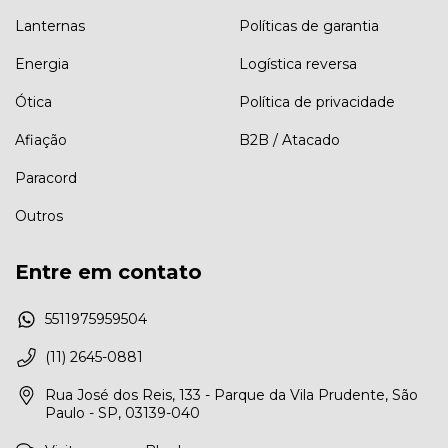
Lanternas
Políticas de garantia
Energia
Logística reversa
Ótica
Política de privacidade
Afiação
B2B / Atacado
Paracord
Outros
Entre em contato
5511975959504
(11) 2645-0881
Rua José dos Reis, 133 - Parque da Vila Prudente, São
Paulo - SP, 03139-040