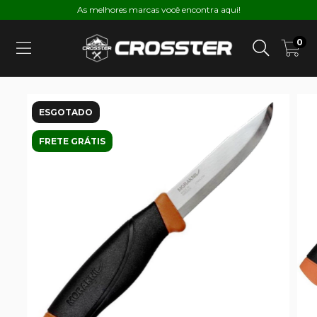
As melhores marcas você encontra aqui!
0
ESGOTADO
FRETE GRÁTIS