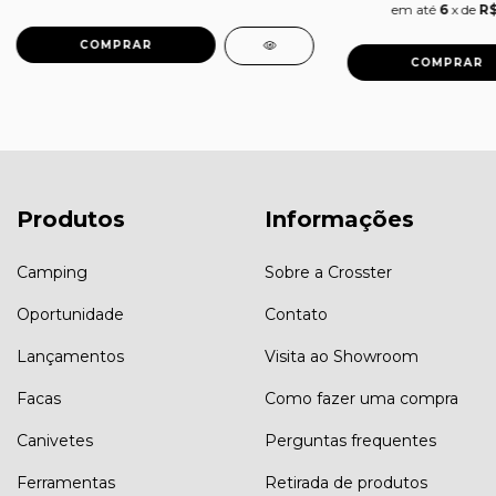
em até
6
x de
R$
Produtos
Informações
Camping
Sobre a Crosster
Oportunidade
Contato
Lançamentos
Visita ao Showroom
Facas
Como fazer uma compra
Canivetes
Perguntas frequentes
Ferramentas
Retirada de produtos