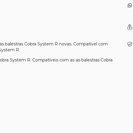
 as balestras Cobra System R novas. Compatível com
System R.
 Cobra System R. Compatíveis com as as balestras Cobra