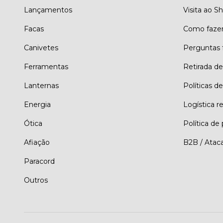
Lançamentos
Visita ao 
Facas
Como faze
Canivetes
Perguntas 
Ferramentas
Retirada d
Lanternas
Políticas de
Energia
Logística r
Ótica
Política de
Afiação
B2B / Atac
Paracord
Outros