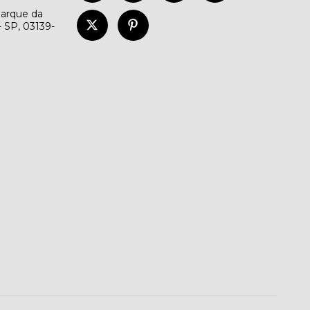
Parque da
- SP, 03139-