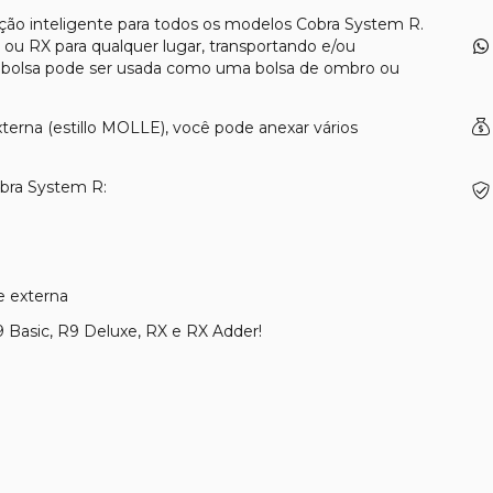
ção inteligente para todos os modelos Cobra System R.
 ou RX para qualquer lugar, transportando e/ou
 bolsa pode ser usada como uma bolsa de ombro ou
xterna (estillo MOLLE), você pode anexar vários
obra System R:
e externa
 Basic, R9 Deluxe, RX e RX Adder!