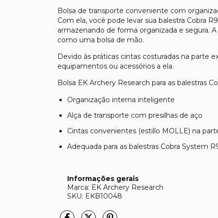
Bolsa de transporte conveniente com organiza
Com ela, você pode levar sua balestra Cobra R9
armazenando de forma organizada e segura. A
como uma bolsa de mão.
Devido às práticas cintas costuradas na parte e
equipamentos ou acessórios a ela.
Bolsa EK Archery Research para as balestras C
Organização interna inteligente
Alça de transporte com presilhas de aço
Cintas convenientes (estillo MOLLE) na part
Adequada para as balestras Cobra System R9
Informações gerais
Marca: EK Archery Research
SKU: EKB10048