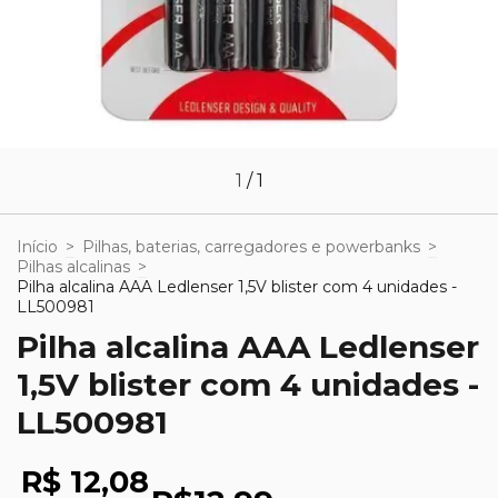
1
/
1
Início
>
Pilhas, baterias, carregadores e powerbanks
>
Pilhas alcalinas
>
Pilha alcalina AAA Ledlenser 1,5V blister com 4 unidades -
LL500981
Pilha alcalina AAA Ledlenser
1,5V blister com 4 unidades -
LL500981
R$ 12,08