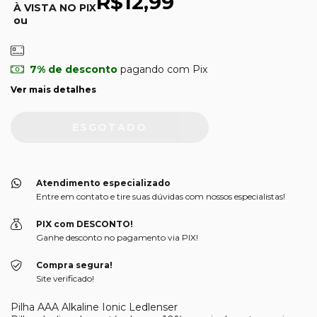
R$12,99
À VISTA NO PIX
ou
7% de desconto
pagando com Pix
Ver mais detalhes
Atendimento especializado
Entre em contato e tire suas dúvidas com nossos especialistas!
PIX com DESCONTO!
Ganhe desconto no pagamento via PIX!
Compra segura!
Site verificado!
Pilha AAA Alkaline Ionic Ledlenser