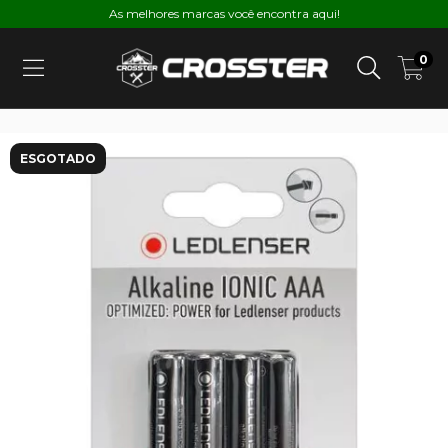
As melhores marcas você encontra aqui!
0
ESGOTADO