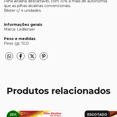
Pilha alcalina descartável, com 10% a mais de autonomia
que as pilhas alcalinas convencionais.
Blister c/ 4 unidades.
.
Informações gerais
Marca: Ledlenser
Peso e medidas
Peso (g): 10,0
Produtos relacionados
25
%
ESGOTADO