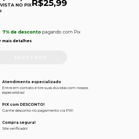
R$25,99
 VISTA NO PIX
u
7% de desconto
pagando com Pix
r mais detalhes
Atendimento especializado
Entre em contato e tire suas dúvidas com nossos
especialistas!
PIX com DESCONTO!
Ganhe desconto no pagamento via PIX!
Compra segura!
Site verificado!