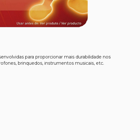
esenvolvidas para proporcionar mais durabilidade nos
fones, brinquedos, instrumentos musicais, etc.