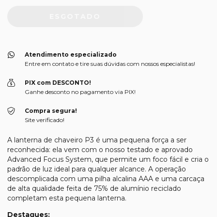
Atendimento especializado
Entre em contato e tire suas dúvidas com nossos especialistas!
PIX com DESCONTO!
Ganhe desconto no pagamento via PIX!
Compra segura!
Site verificado!
A lanterna de chaveiro P3 é uma pequena força a ser
reconhecida: ela vem com o nosso testado e aprovado
Advanced Focus System, que permite um foco fácil e cria o
padrão de luz ideal para qualquer alcance. A operação
descomplicada com uma pilha alcalina AAA e uma carcaça
de alta qualidade feita de 75% de alumínio reciclado
completam esta pequena lanterna.
Destaques: