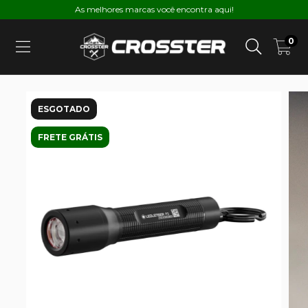
As melhores marcas você encontra aqui!
0
ESGOTADO
FRETE GRÁTIS