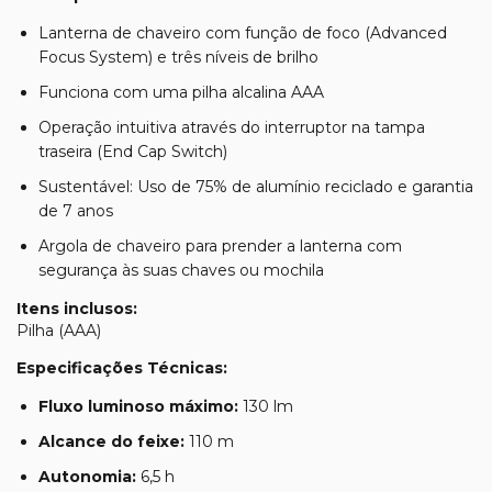
Lanterna de chaveiro com função de foco (Advanced
Focus System) e três níveis de brilho
Funciona com uma pilha alcalina AAA
Operação intuitiva através do interruptor na tampa
traseira (End Cap Switch)
Sustentável: Uso de 75% de alumínio reciclado e garantia
de 7 anos
Argola de chaveiro para prender a lanterna com
segurança às suas chaves ou mochila
Itens inclusos:
Pilha (AAA)
Especificações Técnicas:
Fluxo luminoso máximo:
130 lm
Alcance do feixe:
110 m
Autonomia:
6,5 h