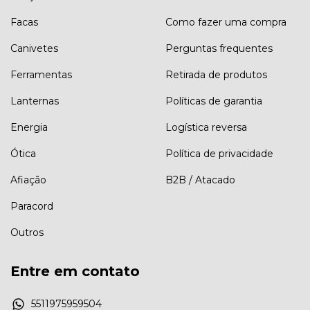
Facas
Como fazer uma compra
Canivetes
Perguntas frequentes
Ferramentas
Retirada de produtos
Lanternas
Políticas de garantia
Energia
Logística reversa
Ótica
Política de privacidade
Afiação
B2B / Atacado
Paracord
Outros
Entre em contato
5511975959504