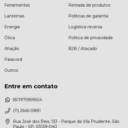
Ferramentas
Retirada de produtos
Lanternas
Políticas de garantia
Energia
Logística reversa
Ótica
Política de privacidade
Afiação
B2B / Atacado
Paracord
Outros
Entre em contato
5511975959504
(11) 2645-0881
Rua José dos Reis, 133 - Parque da Vila Prudente, São
Paulo - SP, 03139-040