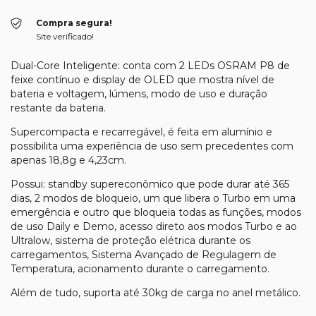
Compra segura!
Site verificado!
Dual-Core Inteligente: conta com 2 LEDs OSRAM P8 de
feixe contínuo e display de OLED que mostra nível de
bateria e voltagem, lúmens, modo de uso e duração
restante da bateria.
Supercompacta e recarregável, é feita em alumínio e
possibilita uma experiência de uso sem precedentes com
apenas 18,8g e 4,23cm.
Possui: standby supereconômico que pode durar até 365
dias, 2 modos de bloqueio, um que libera o Turbo em uma
emergência e outro que bloqueia todas as funções, modos
de uso Daily e Demo, acesso direto aos modos Turbo e ao
Ultralow, sistema de proteção elétrica durante os
carregamentos, Sistema Avançado de Regulagem de
Temperatura, acionamento durante o carregamento.
Além de tudo, suporta até 30kg de carga no anel metálico.