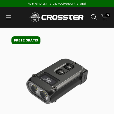
As melhores marcas você encontra aqui!
0
FRETE GRÁTIS