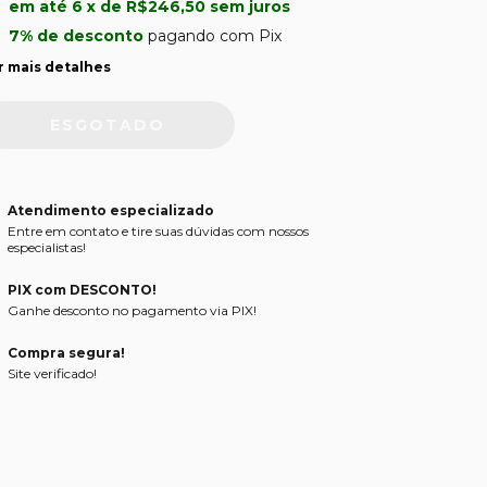
em até
6
x de
R$246,50
sem juros
7% de desconto
pagando com Pix
r mais detalhes
Atendimento especializado
Entre em contato e tire suas dúvidas com nossos
especialistas!
PIX com DESCONTO!
Ganhe desconto no pagamento via PIX!
Compra segura!
Site verificado!