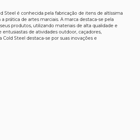
ld Steel
é conhecida pela fabricação de itens de altíssima
a prática de artes marciais. A marca destaca-se pela
 seus produtos, utilizando materiais de alta qualidade e
e entusiastas de atividades outdoor, caçadores,
 a
Cold Steel
destaca-se por suas inovações e