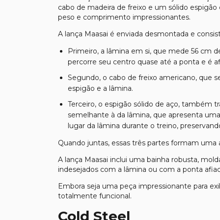
cabo de madeira de freixo e um sólido espigã
peso e comprimento impressionantes.
A lança Maasai é enviada desmontada e consis
Primeiro, a lâmina em si, que mede 56 cm 
percorre seu centro quase até a ponta e é a
Segundo, o cabo de freixo americano, que 
espigão e a lâmina.
Terceiro, o espigão sólido de aço, também 
semelhante à da lâmina, que apresenta uma
lugar da lâmina durante o treino, preservando
Quando juntas, essas três partes formam uma
A lança Maasai inclui uma bainha robusta, mold
indesejados com a lâmina ou com a ponta afiad
Embora seja uma peça impressionante para exib
totalmente funcional.
Cold Steel