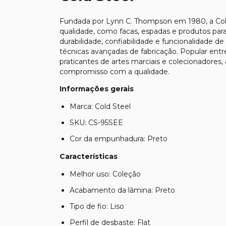
Fundada por Lynn C. Thompson em 1980, a
Co
qualidade, como facas, espadas e produtos para 
durabilidade, confiabilidade e funcionalidade de
técnicas avançadas de fabricação. Popular entr
praticantes de artes marciais e colecionadores,
compromisso com a qualidade.
Informações gerais
Marca: Cold Steel
SKU: CS-95SEE
Cor da empunhadura: Preto
Características
Melhor uso: Coleção
Acabamento da lâmina: Preto
Tipo de fio: Liso
Perfil de desbaste: Flat