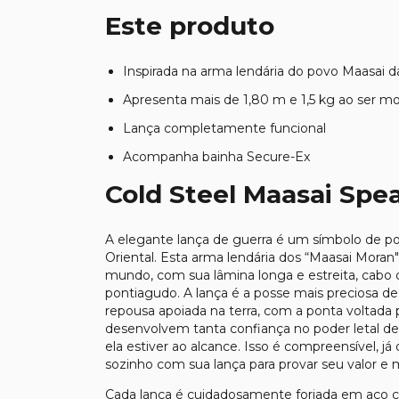
Este produto
Inspirada na arma lendária do povo Maasai da
Apresenta mais de 1,80 m e 1,5 kg ao ser m
Lança completamente funcional
Acompanha bainha Secure-Ex
Cold Steel Maasai Spe
A elegante lança de guerra é um símbolo de po
Oriental. Esta arma lendária dos “Maasai Moran"
mundo, com sua lâmina longa e estreita, cabo
pontiagudo. A lança é a posse mais preciosa d
repousa apoiada na terra, com a ponta voltada 
desenvolvem tanta confiança no poder letal de
ela estiver ao alcance. Isso é compreensível,
sozinho com sua lança para provar seu valor e 
Cada lança é cuidadosamente forjada em aço c