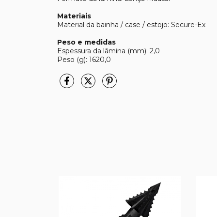
Materiais
Material da bainha / case / estojo: Secure-Ex
Peso e medidas
Espessura da lâmina (mm): 2,0
Peso (g): 1620,0