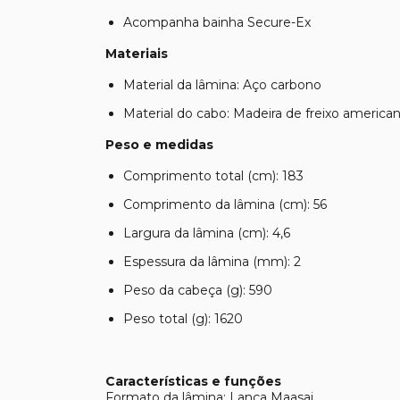
Acompanha bainha Secure-Ex
Materiais
Material da lâmina: Aço carbono
Material do cabo: Madeira de freixo america
Peso e medidas
Comprimento total (cm): 183
Comprimento da lâmina (cm): 56
Largura da lâmina (cm): 4,6
Espessura da lâmina (mm): 2
Peso da cabeça (g): 590
Peso total (g): 1620
Características e funções
Formato da lâmina: Lança Maasai