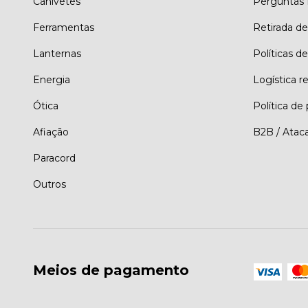
Canivetes
Perguntas 
Ferramentas
Retirada d
Lanternas
Políticas de
Energia
Logística r
Ótica
Política de
Afiação
B2B / Atac
Paracord
Outros
Meios de pagamento