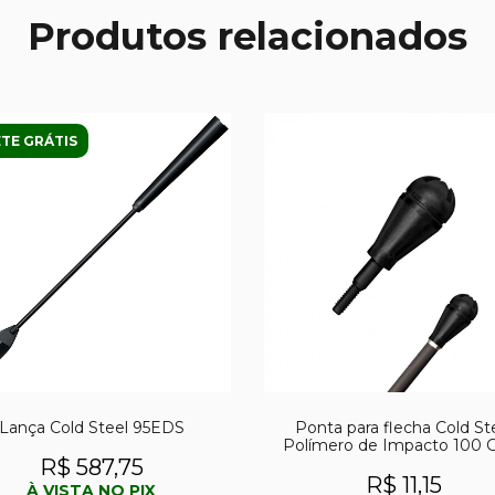
Produtos relacionados
TE GRÁTIS
Lança Cold Steel 95EDS
Ponta para flecha Cold St
Polímero de Impacto 100 G
BH4L - UND
R$ 587,75
R$ 11,15
À VISTA NO PIX