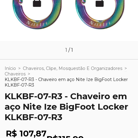
1
/
1
Início
>
Chaveiros, Clipe, Mosquestão E Organizadores
>
Chaveiros
>
KLKBF-07-R3 - Chaveiro em aço Nite Ize BigFoot Locker
KLKBF-07-R3
KLKBF-07-R3 - Chaveiro em
aço Nite Ize BigFoot Locker
KLKBF-07-R3
R$ 107,87