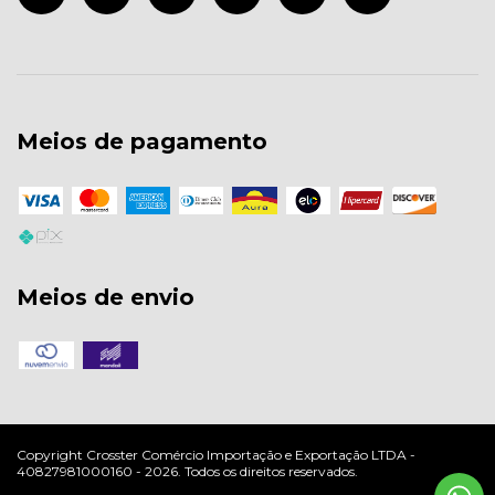
Meios de pagamento
Meios de envio
Copyright Crosster Comércio Importação e Exportação LTDA -
40827981000160 - 2026. Todos os direitos reservados.