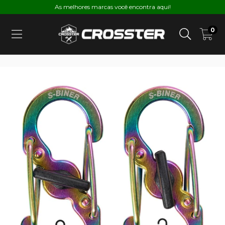
As melhores marcas você encontra aqui!
0