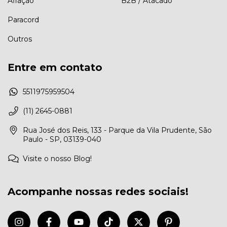
Afiação
B2B / Atacado
Paracord
Outros
Entre em contato
5511975959504
(11) 2645-0881
Rua José dos Reis, 133 - Parque da Vila Prudente, São
Paulo - SP, 03139-040
Visite o nosso Blog!
Acompanhe nossas redes sociais!