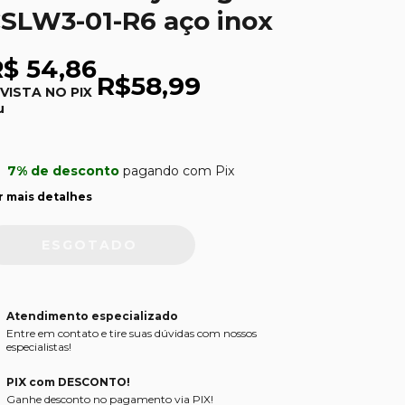
SLW3-01-R6 aço inox
R$ 54,86
R$58,99
 VISTA NO PIX
u
7% de desconto
pagando com Pix
r mais detalhes
Atendimento especializado
Entre em contato e tire suas dúvidas com nossos
especialistas!
PIX com DESCONTO!
Ganhe desconto no pagamento via PIX!