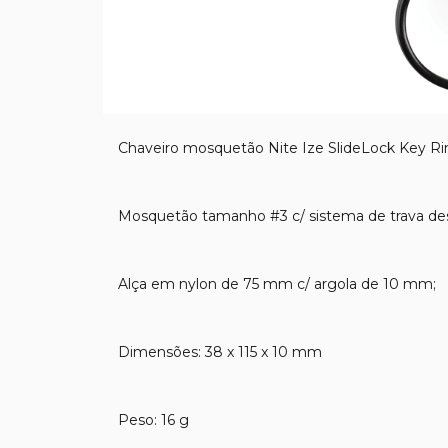
Chaveiro mosquetão Nite Ize SlideLock Key Ri
Mosquetão tamanho #3 c/ sistema de trava d
Alça em nylon de 75 mm c/ argola de 10 mm;
Dimensões: 38 x 115 x 10 mm
Peso: 16 g