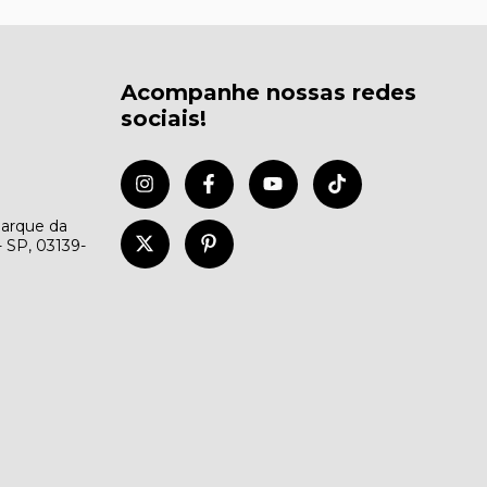
Acompanhe nossas redes
sociais!
Parque da
- SP, 03139-