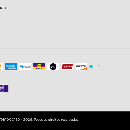
ado
81000160 - 2026. Todos os direitos reservados.