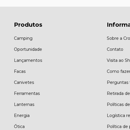
Produtos
Inform
Camping
Sobre a Cro
Oportunidade
Contato
Lançamentos
Visita ao 
Facas
Como faze
Canivetes
Perguntas 
Ferramentas
Retirada d
Lanternas
Políticas de
Energia
Logística r
Ótica
Política de