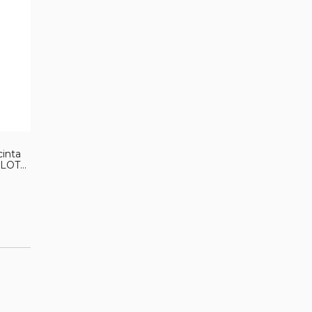
inta
-LOT