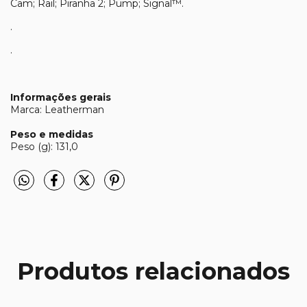
Cam; Rail; Piranha 2; Pump; Signal™.
.
.
Informações gerais
Marca: Leatherman
Peso e medidas
Peso (g): 131,0
Produtos relacionados