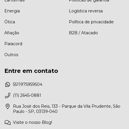
Energia
Logística reversa
Ótica
Política de privacidade
Afiação
B2B / Atacado
Paracord
Outros
Entre em contato
5511975959504
(11) 2645-0881
Rua José dos Reis, 133 - Parque da Vila Prudente, São
Paulo - SP, 03139-040
Visite o nosso Blog!