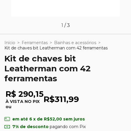
1
/
3
Início
>
Ferramentas
>
Bainhas e acessórios
>
Kit de chaves bit Leatherman com 42 ferramentas
Kit de chaves bit
Leatherman com 42
ferramentas
R$ 290,15
R$311,99
À VISTA NO PIX
ou
em até
6
x de
R$52,00
sem juros
7% de desconto
pagando com Pix