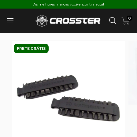
As melhores marcas você encontra aqui!
0
FRETE GRÁTIS