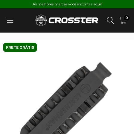
As melhores marcas você encontra aqui!
0
FRETE GRÁTIS