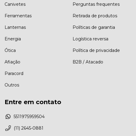
Canivetes
Perguntas frequentes
Ferramentas
Retirada de produtos
Lanternas
Políticas de garantia
Energia
Logística reversa
Ótica
Política de privacidade
Afiação
B2B / Atacado
Paracord
Outros
Entre em contato
5511975959504
(11) 2645-0881