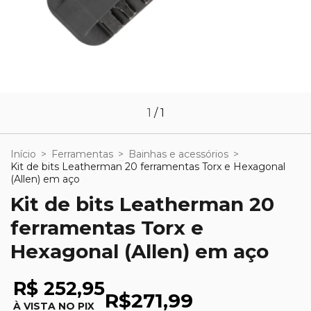
1
/
1
Início
>
Ferramentas
>
Bainhas e acessórios
>
Kit de bits Leatherman 20 ferramentas Torx e Hexagonal
(Allen) em aço
Kit de bits Leatherman 20
ferramentas Torx e
Hexagonal (Allen) em aço
R$ 252,95
R$271,99
À VISTA NO PIX