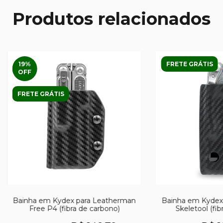
Produtos relacionados
19
%
FRETE GRÁTIS
OFF
FRETE GRÁTIS
Bainha em Kydex para Leatherman
Bainha em Kydex
Free P4 (fibra de carbono)
Skeletool (fib