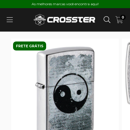
As melhores marcas você encontra aqui!
0
FRETE GRÁTIS