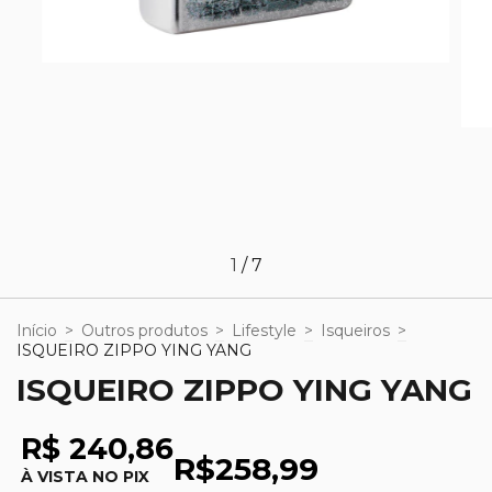
1
/
7
Início
>
Outros produtos
>
Lifestyle
>
Isqueiros
>
ISQUEIRO ZIPPO YING YANG
ISQUEIRO ZIPPO YING YANG
R$ 240,86
R$258,99
À VISTA NO PIX