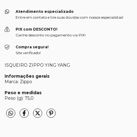
Atendimento especializado
Entre em contato e tire suas dúvidas com nossos especialistas!
PIX com DESCONTO!
Ganhe desconto no pagamento via PIX!
Compra segura!
Site verificado!
ISQUEIRO ZIPPO YING YANG
Informações gerais
Marca: Zippo
Peso e medidas
Peso (g): 75,0