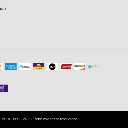
ado
81000160 - 2026. Todos os direitos reservados.