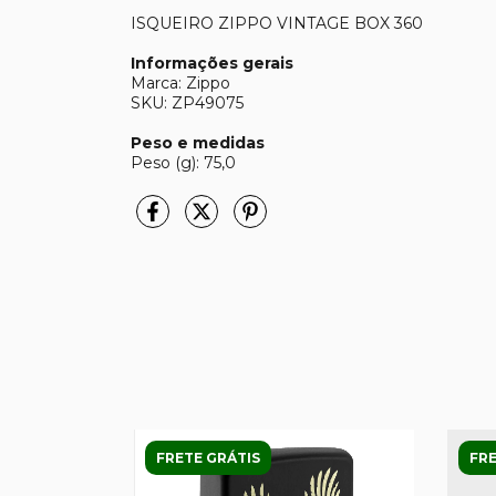
ISQUEIRO ZIPPO VINTAGE BOX 360
Informações gerais
Marca: Zippo
SKU: ZP49075
Peso e medidas
Peso (g): 75,0
FRETE GRÁTIS
FRE