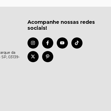
Acompanhe nossas redes
sociais!
Parque da
- SP, 03139-