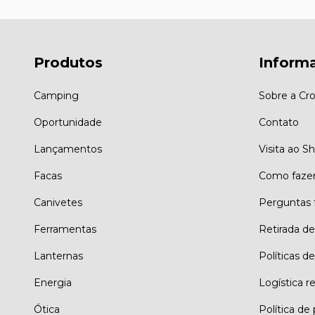
Produtos
Inform
Camping
Sobre a Cro
Oportunidade
Contato
Lançamentos
Visita ao 
Facas
Como faze
Canivetes
Perguntas 
Ferramentas
Retirada d
Lanternas
Políticas de
Energia
Logística r
Ótica
Política de