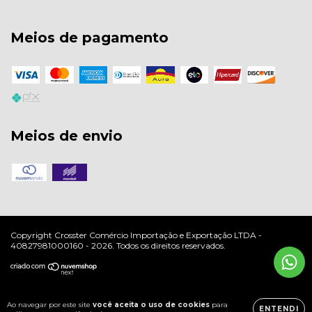
Meios de pagamento
Meios de envio
Copyright Crosster Comércio Importação e Exportação LTDA -
40827981000160 - 2026. Todos os direitos reservados.
Ao navegar por este site
você aceita o uso de cookies
para
ENTENDI