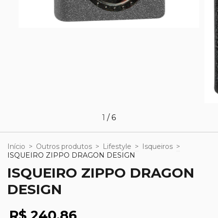
1
/
6
Início
>
Outros produtos
>
Lifestyle
>
Isqueiros
>
ISQUEIRO ZIPPO DRAGON DESIGN
ISQUEIRO ZIPPO DRAGON
DESIGN
R$ 240,86