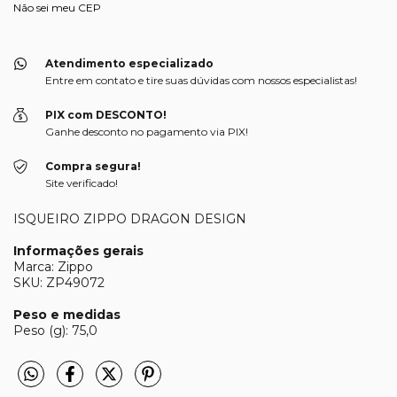
Não sei meu CEP
Atendimento especializado
Entre em contato e tire suas dúvidas com nossos especialistas!
PIX com DESCONTO!
Ganhe desconto no pagamento via PIX!
Compra segura!
Site verificado!
ISQUEIRO ZIPPO DRAGON DESIGN
Informações gerais
Marca: Zippo
SKU: ZP49072
Peso e medidas
Peso (g): 75,0