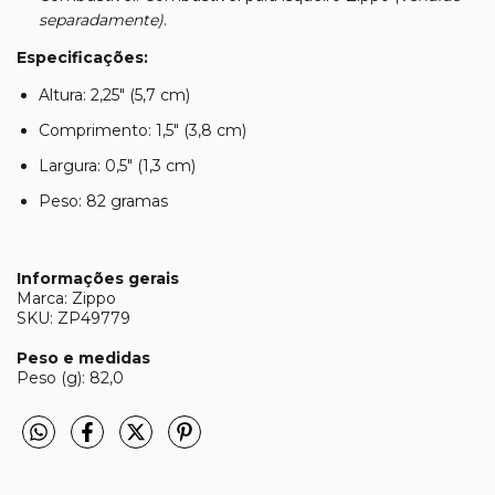
separadamente)
.
Especificações:
Altura: 2,25″ (5,7 cm)
Comprimento: 1,5″ (3,8 cm)
Largura: 0,5″ (1,3 cm)
Peso: 82 gramas
Informações gerais
Marca: Zippo
SKU: ZP49779
Peso e medidas
Peso (g): 82,0