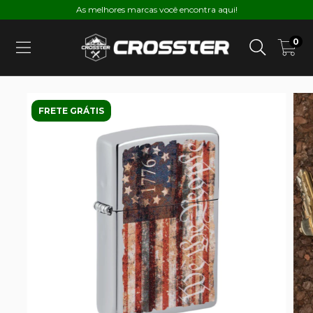
As melhores marcas você encontra aqui!
0
FRETE GRÁTIS