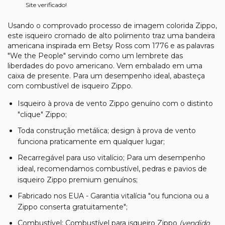
Site verificado!
Usando o comprovado processo de imagem colorida Zippo,
este isqueiro cromado de alto polimento traz uma bandeira
americana inspirada em Betsy Ross com 1776 e as palavras
"We the People" servindo como um lembrete das
liberdades do povo americano. Vem embalado em uma
caixa de presente. Para um desempenho ideal, abasteça
com combustível de isqueiro Zippo.
Isqueiro à prova de vento Zippo genuíno com o distinto
"clique" Zippo;
Toda construção metálica; design à prova de vento
funciona praticamente em qualquer lugar;
Recarregável para uso vitalício; Para um desempenho
ideal, recomendamos combustível, pedras e pavios de
isqueiro Zippo premium genuínos;
Fabricado nos EUA - Garantia vitalícia "ou funciona ou a
Zippo conserta gratuitamente";
Combustível: Combustível para isqueiro Zippo
(vendido