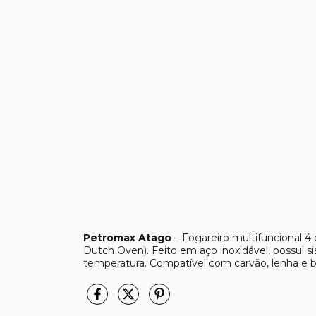
Petromax Atago
– Fogareiro multifuncional 4 
Dutch Oven). Feito em aço inoxidável, possui si
temperatura. Compatível com carvão, lenha e bri