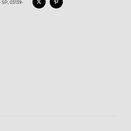
- SP, 03139-