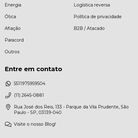
Energia
Logística reversa
Ótica
Política de privacidade
Afiação
B2B / Atacado
Paracord
Outros
Entre em contato
5511975959504
(11) 2645-0881
Rua José dos Reis, 133 - Parque da Vila Prudente, São
Paulo - SP, 03139-040
Visite o nosso Blog!