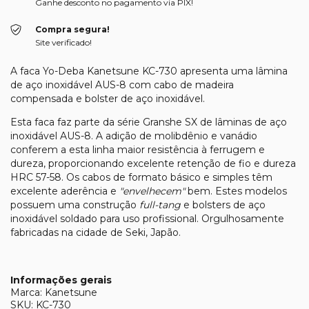
Ganhe desconto no pagamento via PIX!
Compra segura!
Site verificado!
A faca Yo-Deba Kanetsune KC-730 apresenta uma lâmina
de aço inoxidável AUS-8 com cabo de madeira
compensada e bolster de aço inoxidável.
Esta faca faz parte da série Granshe SX de lâminas de aço
inoxidável AUS-8. A adição de molibdênio e vanádio
conferem a esta linha maior resistência à ferrugem e
dureza, proporcionando excelente retenção de fio e dureza
HRC 57-58. Os cabos de formato básico e simples têm
excelente aderência e
"envelhecem"
bem. Estes modelos
possuem uma construção
full-tang
e bolsters de aço
inoxidável soldado para uso profissional. Orgulhosamente
fabricadas na cidade de Seki, Japão.
Informações gerais
Marca: Kanetsune
SKU: KC-730