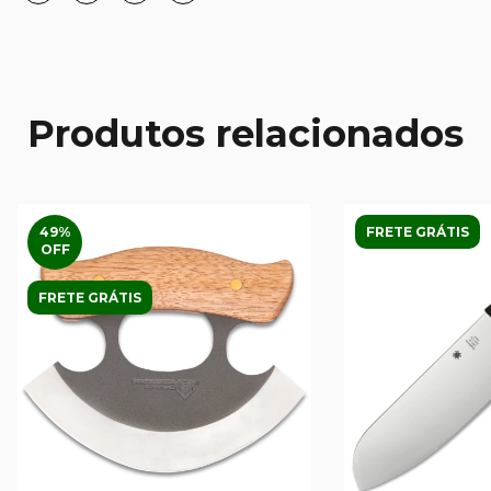
Produtos relacionados
49
%
FRETE GRÁTIS
OFF
FRETE GRÁTIS