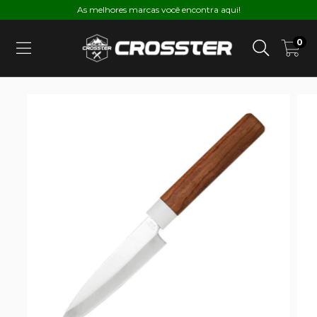
As melhores marcas você encontra aqui!
0