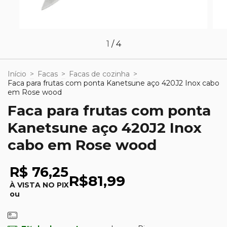
1
/
4
Início
>
Facas
>
Facas de cozinha
>
Faca para frutas com ponta Kanetsune aço 420J2 Inox cabo
em Rose wood
Faca para frutas com ponta
Kanetsune aço 420J2 Inox
cabo em Rose wood
R$ 76,25
R$81,99
À VISTA NO PIX
ou