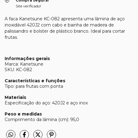
Compra segura!
Site verificado!
A faca Kanetsune KC-082 apresenta uma lâmina de aço
inoxidável 420J2 com cabo e bainha de madeira de
palissandro e bolster de plástico branco. Ideal para cortar
frutas.
Informações gerais
Marca: Kanetsune
SKU: KC-082
Características e funções
Tipo: para frutas com ponta
Materiais
Especificação do aço: 420J2 e aço inox
Peso e medidas
Comprimento da lâmina (cm): 95,0