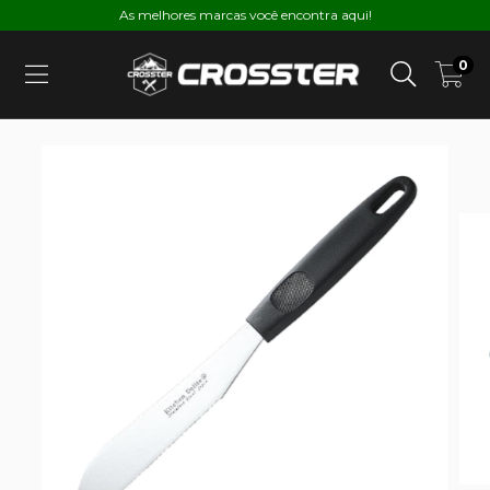
As melhores marcas você encontra aqui!
0