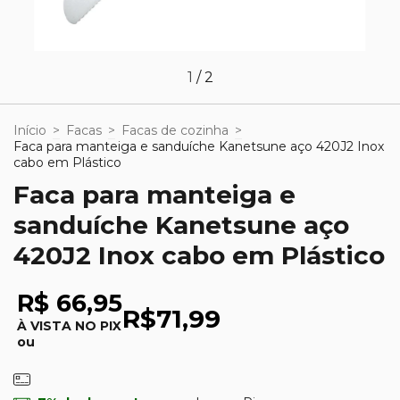
1
/
2
Início
>
Facas
>
Facas de cozinha
>
Faca para manteiga e sanduíche Kanetsune aço 420J2 Inox
cabo em Plástico
Faca para manteiga e
sanduíche Kanetsune aço
420J2 Inox cabo em Plástico
R$ 66,95
R$71,99
À VISTA NO PIX
ou