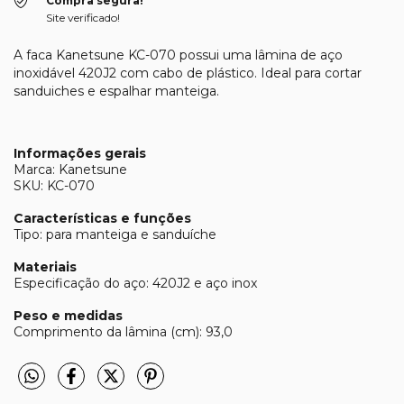
Compra segura!
Site verificado!
A faca Kanetsune KC-070 possui uma lâmina de aço
inoxidável 420J2 com cabo de plástico. Ideal para cortar
sanduiches e espalhar manteiga.
Informações gerais
Marca: Kanetsune
SKU: KC-070
Características e funções
Tipo: para manteiga e sanduíche
Materiais
Especificação do aço: 420J2 e aço inox
Peso e medidas
Comprimento da lâmina (cm): 93,0