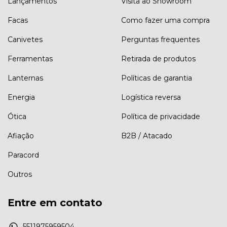
Lançamentos
Visita ao Showroom
Facas
Como fazer uma compra
Canivetes
Perguntas frequentes
Ferramentas
Retirada de produtos
Lanternas
Políticas de garantia
Energia
Logística reversa
Ótica
Política de privacidade
Afiação
B2B / Atacado
Paracord
Outros
Entre em contato
5511975959504