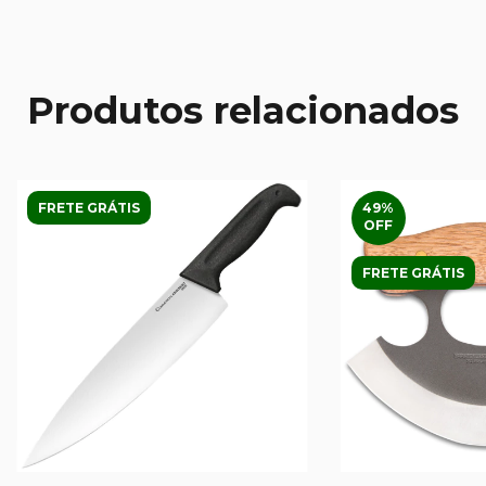
Produtos relacionados
FRETE GRÁTIS
49
%
OFF
FRETE GRÁTIS