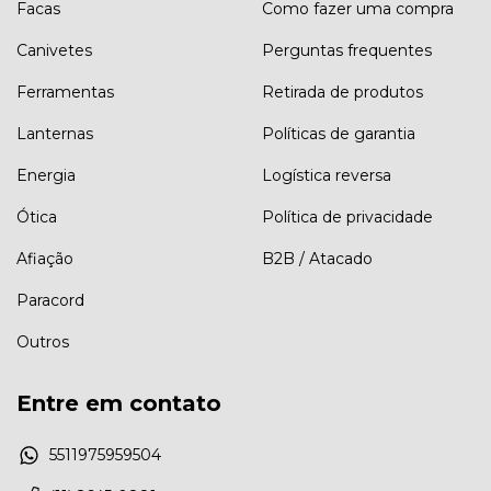
Facas
Como fazer uma compra
Canivetes
Perguntas frequentes
Ferramentas
Retirada de produtos
Lanternas
Políticas de garantia
Energia
Logística reversa
Ótica
Política de privacidade
Afiação
B2B / Atacado
Paracord
Outros
Entre em contato
5511975959504