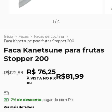
1
/
4
Início
>
Facas
>
Facas de cozinha
>
Faca Kanetsune para frutas Stopper 200
Faca Kanetsune para frutas
Stopper 200
R$ 76,25
R$122,99
R$81,99
À VISTA NO PIX
ou
7% de desconto
pagando com Pix
Ver mais detalhes