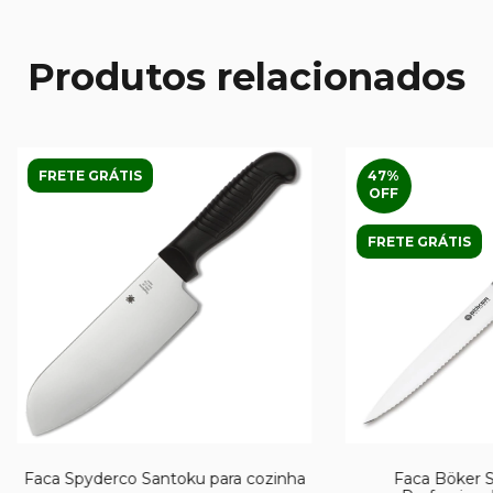
Produtos relacionados
FRETE GRÁTIS
47
%
OFF
FRETE GRÁTIS
Faca Spyderco Santoku para cozinha
Faca Böker S