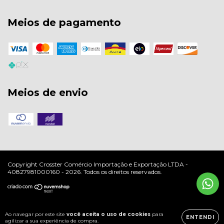
Meios de pagamento
Meios de envio
Copyright Crosster Comércio Importação e Exportação LTDA -
40827981000160 - 2026. Todos os direitos reservados.
Ao navegar por este site
você aceita o uso de cookies
para
ENTENDI
agilizar a sua experiência de compra.