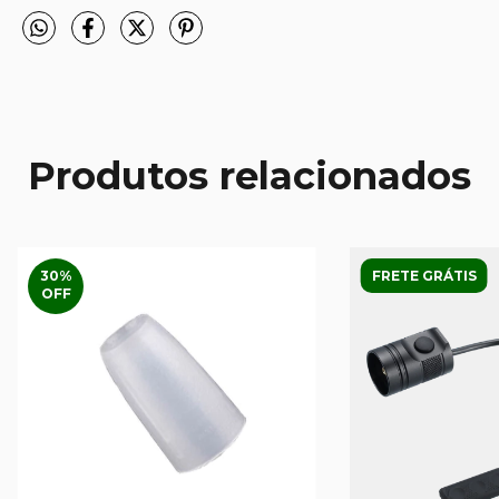
Produtos relacionados
30
%
FRETE GRÁTIS
OFF