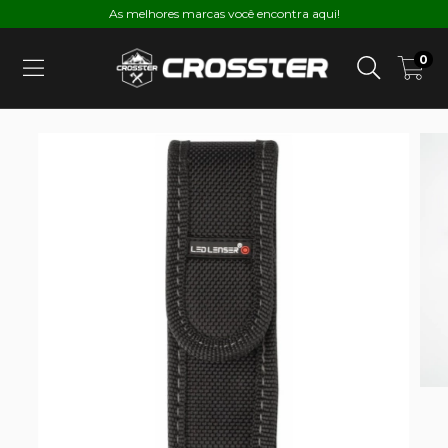
As melhores marcas você encontra aqui!
0