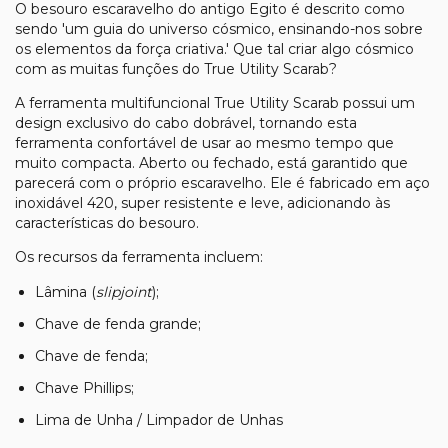
O besouro escaravelho do antigo Egito é descrito como
sendo 'um guia do universo cósmico, ensinando-nos sobre
os elementos da força criativa.' Que tal criar algo cósmico
com as muitas funções do True Utility Scarab?
A ferramenta multifuncional True Utility Scarab possui um
design exclusivo do cabo dobrável, tornando esta
ferramenta confortável de usar ao mesmo tempo que
muito compacta. Aberto ou fechado, está garantido que
parecerá com o próprio escaravelho. Ele é fabricado em aço
inoxidável 420, super resistente e leve, adicionando às
características do besouro.
Os recursos da ferramenta incluem:
Lâmina (
slipjoint
);
Chave de fenda grande;
Chave de fenda;
Chave Phillips;
Lima de Unha / Limpador de Unhas