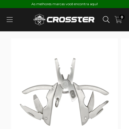
As melhores marcas você encontra aqui!
0