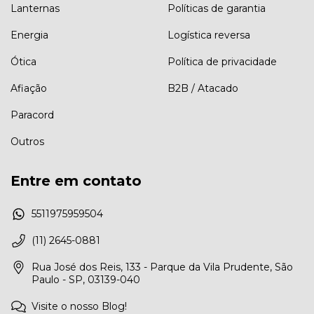
Lanternas
Políticas de garantia
Energia
Logística reversa
Ótica
Política de privacidade
Afiação
B2B / Atacado
Paracord
Outros
Entre em contato
5511975959504
(11) 2645-0881
Rua José dos Reis, 133 - Parque da Vila Prudente, São
Paulo - SP, 03139-040
Visite o nosso Blog!