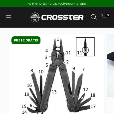
As melhores marcas você encontra aqui!
0
FRETE GRÁTIS