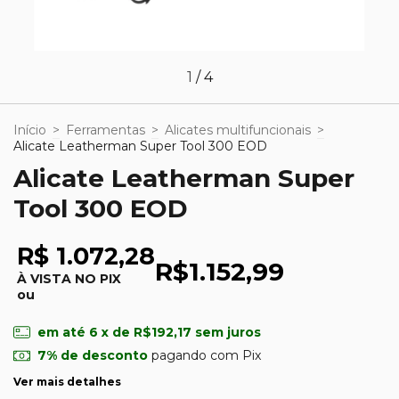
1
/
4
Início
>
Ferramentas
>
Alicates multifuncionais
>
Alicate Leatherman Super Tool 300 EOD
Alicate Leatherman Super
Tool 300 EOD
R$ 1.072,28
R$1.152,99
À VISTA NO PIX
ou
em até
6
x de
R$192,17
sem juros
7% de desconto
pagando com Pix
Ver mais detalhes