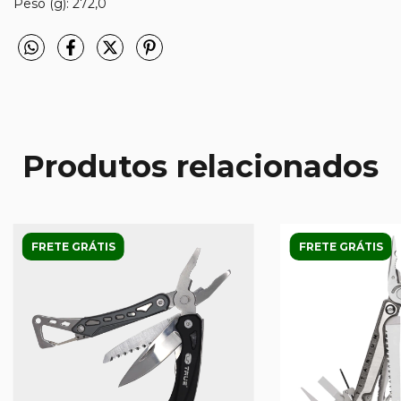
Peso (g): 272,0
Produtos relacionados
FRETE GRÁTIS
FRETE GRÁTIS