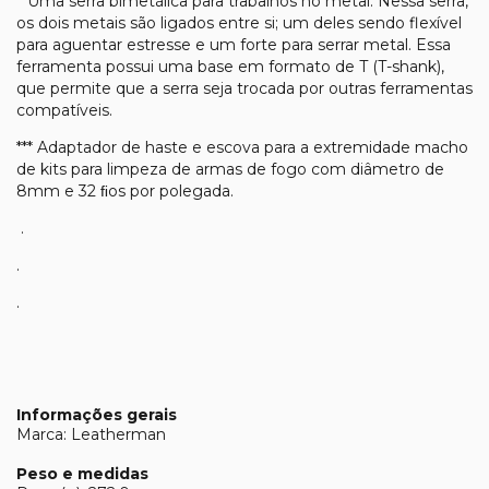
**Uma serra bimetálica para trabalhos no metal. Nessa serra,
os dois metais são ligados entre si; um deles sendo flexível
para aguentar estresse e um forte para serrar metal. Essa
ferramenta possui uma base em formato de T (T-shank),
que permite que a serra seja trocada por outras ferramentas
compatíveis.
*** Adaptador de haste e escova para a extremidade macho
de kits para limpeza de armas de fogo com diâmetro de
8mm e 32 ﬁos por polegada.
.
.
.
Informações gerais
Marca: Leatherman
Peso e medidas