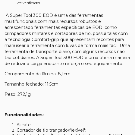
Site verificado!
A Super Tool 300 EOD é uma das ferramentas
multifuncionais com mais recursos robustos e
acrescentado ferramentas específicas de EOD, como
crimpadores militares e cortadores de fio, possui talas com
a tecnologia Comfort-grip que apresentam recortes para
manusear a ferramenta com luvas de forma mais fácil. Uma
ferramenta de transporte diário, com alguns recursos não
tão cotidianos. A Super Tool 300 EOD é uma ótima maneira
de reduzir a carga enquanto reforça o seu equipamento.
Comprimento da lâmina: 8,1cm
Tamanho fechado: 11,5cm
Peso: 272,1g
Funcionalidades:
Alicate;
Cortador de fio trançado/flexível*;