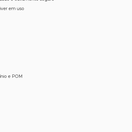
tiver em uso
mínio e POM