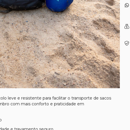
olo leve e resistente para facilitar o transporte de sacos
mbro com mais conforto e praticidade em
o
idade e travamento seguro