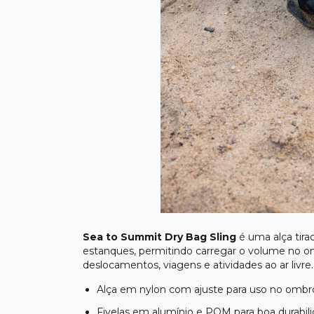
Sea to Summit Dry Bag Sling
é uma alça tirac
estanques, permitindo carregar o volume no o
deslocamentos, viagens e atividades ao ar livre.
Alça em nylon com ajuste para uso no ombr
Fivelas em alumínio e POM para boa durabil