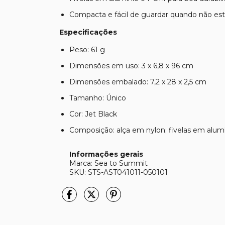
Compacta e fácil de guardar quando não es
Especificações
Peso: 61 g
Dimensões em uso: 3 x 6,8 x 96 cm
Dimensões embalado: 7,2 x 28 x 2,5 cm
Tamanho: Único
Cor: Jet Black
Composição: alça em nylon; fivelas em alu
Informações gerais
Marca: Sea to Summit
SKU: STS-AST041011-050101