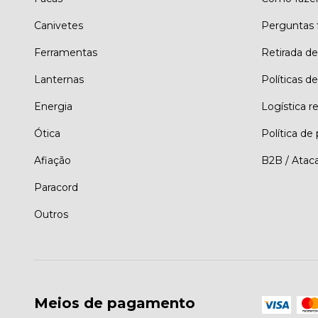
Canivetes
Perguntas 
Ferramentas
Retirada d
Lanternas
Políticas de
Energia
Logística r
Ótica
Política de
Afiação
B2B / Atac
Paracord
Outros
Meios de pagamento