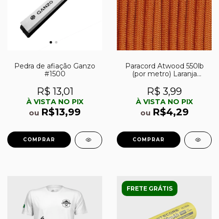
Pedra de afiação Ganzo
Paracord Atwood 550lb
#1500
(por metro) Laranja
Queimado (Burnt orange)
R$ 13,01
R$ 3,99
À VISTA NO PIX
À VISTA NO PIX
R$13,99
R$4,29
ou
ou
FRETE GRÁTIS