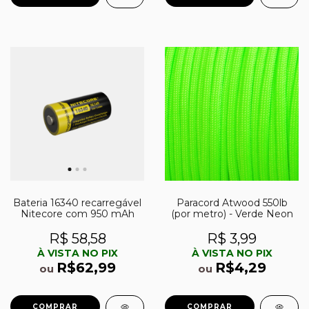
Bateria 16340 recarregável
Paracord Atwood 550lb
Nitecore com 950 mAh
(por metro) - Verde Neon
R$ 58,58
R$ 3,99
À VISTA NO PIX
À VISTA NO PIX
R$62,99
R$4,29
ou
ou