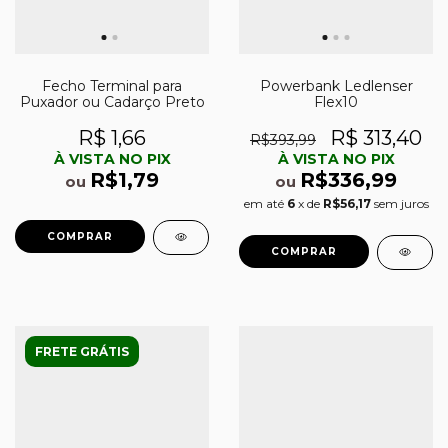
Fecho Terminal para
Powerbank Ledlenser
Puxador ou Cadarço Preto
Flex10
R$ 1,66
R$ 313,40
R$393,99
À VISTA NO PIX
À VISTA NO PIX
R$1,79
R$336,99
ou
ou
em até
6
x de
R$56,17
sem juros
FRETE GRÁTIS