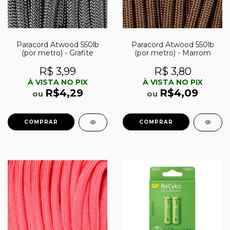
Paracord Atwood 550lb
Paracord Atwood 550lb
(por metro) - Grafite
(por metro) - Marrom
R$ 3,99
R$ 3,80
À VISTA NO PIX
À VISTA NO PIX
R$4,29
R$4,09
ou
ou