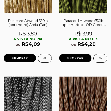
Paracord Atwood 550lb
Paracord Atwood 550lb
(por metro) Areia (Tan)
(por metro) - OD Green
(Verde Militar)
R$ 3,80
R$ 3,99
À VISTA NO PIX
À VISTA NO PIX
R$4,09
R$4,29
ou
ou