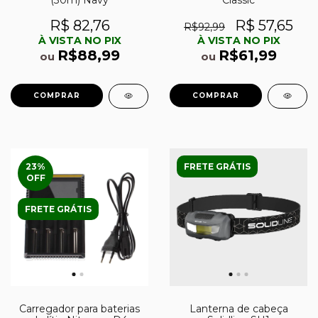
(30m) Navy
Classic
R$ 82,76
R$ 57,65
R$92,99
À VISTA NO PIX
À VISTA NO PIX
R$88,99
R$61,99
ou
ou
23
%
FRETE GRÁTIS
OFF
FRETE GRÁTIS
Lanterna de cabeça
Carregador para baterias