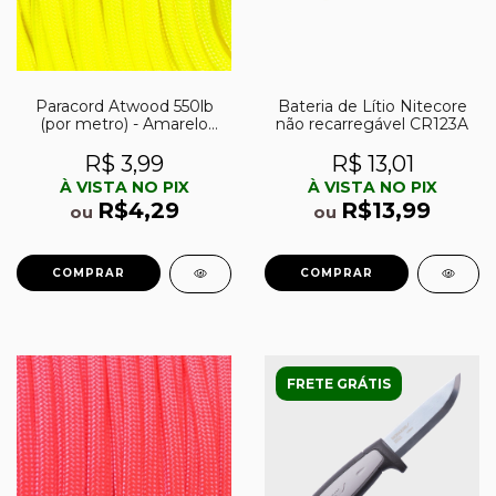
Paracord Atwood 550lb
Bateria de Lítio Nitecore
(por metro) - Amarelo
não recarregável CR123A
Neon
R$ 3,99
R$ 13,01
À VISTA NO PIX
À VISTA NO PIX
R$4,29
R$13,99
ou
ou
FRETE GRÁTIS