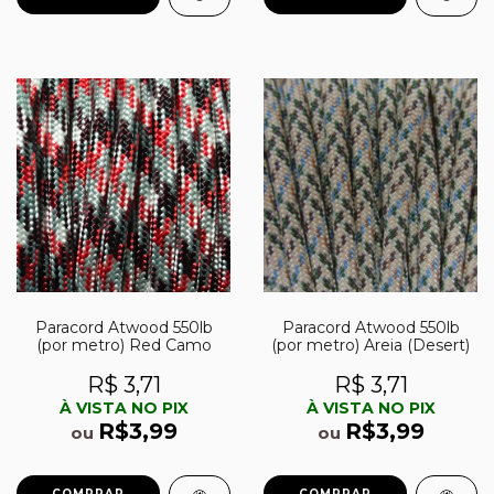
Paracord Atwood 550lb
Paracord Atwood 550lb
(por metro) Red Camo
(por metro) Areia (Desert)
R$ 3,71
R$ 3,71
À VISTA NO PIX
À VISTA NO PIX
R$3,99
R$3,99
ou
ou