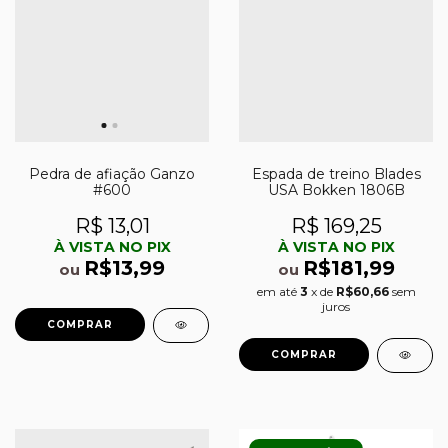
Pedra de afiação Ganzo
Espada de treino Blades
#600
USA Bokken 1806B
R$ 13,01
R$ 169,25
À VISTA NO PIX
À VISTA NO PIX
R$13,99
R$181,99
ou
ou
em até
3
x de
R$60,66
sem
juros