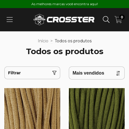
As melhores marcas você encontra aqui!
0
Início
>
Todos os produtos
Todos os produtos
Filtrar