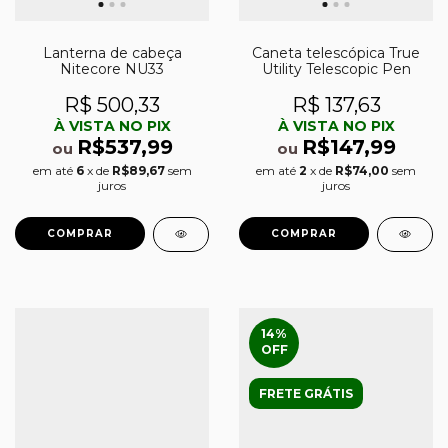
Lanterna de cabeça
Caneta telescópica True
Nitecore NU33
Utility Telescopic Pen
R$ 500,33
R$ 137,63
À VISTA NO PIX
À VISTA NO PIX
R$537,99
R$147,99
ou
ou
em até
6
x de
R$89,67
sem
em até
2
x de
R$74,00
sem
juros
juros
14
%
OFF
FRETE GRÁTIS