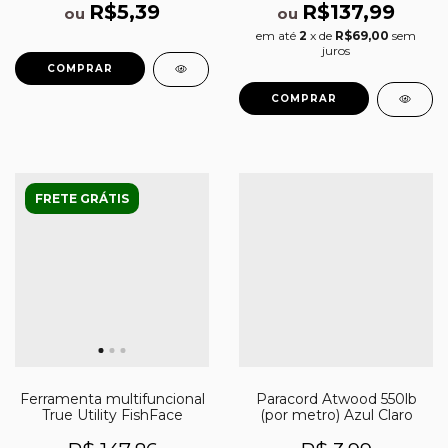
R$5,39
R$137,99
ou
ou
em até
2
x de
R$69,00
sem
juros
FRETE GRÁTIS
Ferramenta multifuncional
Paracord Atwood 550lb
True Utility FishFace
(por metro) Azul Claro