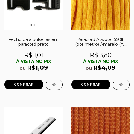
Fecho para pulseiras em
Paracord Atwood 550lb
paracord preto
(por metro) Amarelo (Air
Force Gold)
R$ 1,01
R$ 3,80
À VISTA NO PIX
À VISTA NO PIX
R$1,09
R$4,09
ou
ou