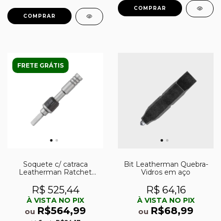
FRETE GRÁTIS
Soquete c/ catraca
Bit Leatherman Quebra-
Leatherman Ratchet
Vidros em aço
Driver em aço
R$ 525,44
R$ 64,16
À VISTA NO PIX
À VISTA NO PIX
R$564,99
R$68,99
ou
ou