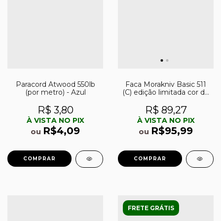
Paracord Atwood 550lb
Faca Morakniv Basic 511
(por metro) - Azul
(C) edição limitada cor do
ano 2023
R$ 3,80
R$ 89,27
À VISTA NO PIX
À VISTA NO PIX
R$4,09
R$95,99
ou
ou
FRETE GRÁTIS