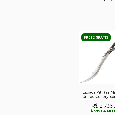
FRETE GRÁTIS
Espada Kit Rae Mi
United Cutlery, s
R$ 2.736,
À VISTA NO 