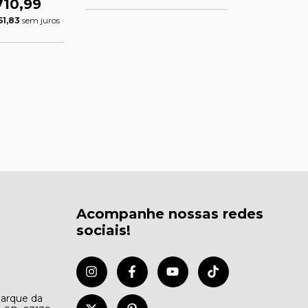
710,99
51,83
sem juros
Acompanhe nossas redes
sociais!
Parque da