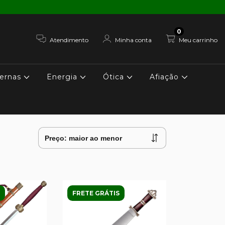
0
Atendimento
Minha conta
Meu carrinho
ernas
Energia
Ótica
Afiação
FRETE GRÁTIS