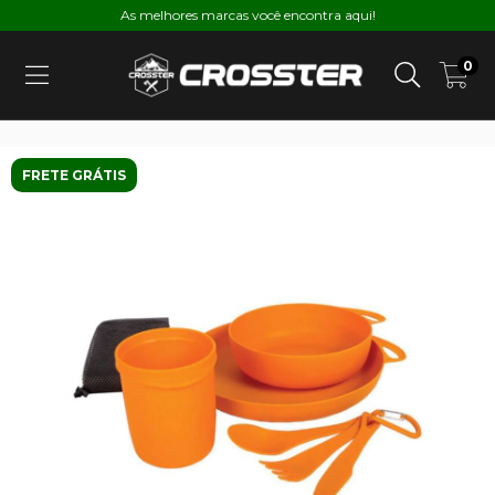
As melhores marcas você encontra aqui!
0
FRETE GRÁTIS