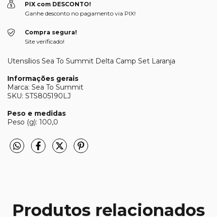
PIX com DESCONTO!
Ganhe desconto no pagamento via PIX!
Compra segura!
Site verificado!
Utensílios Sea To Summit Delta Camp Set Laranja
Informações gerais
Marca: Sea To Summit
SKU: STS805190LJ
Peso e medidas
Peso (g): 100,0
Produtos relacionados