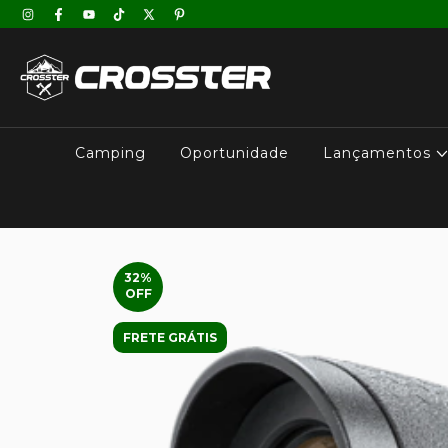
Camping
Oportunidade
Lançamentos
32
%
OFF
FRETE GRÁTIS