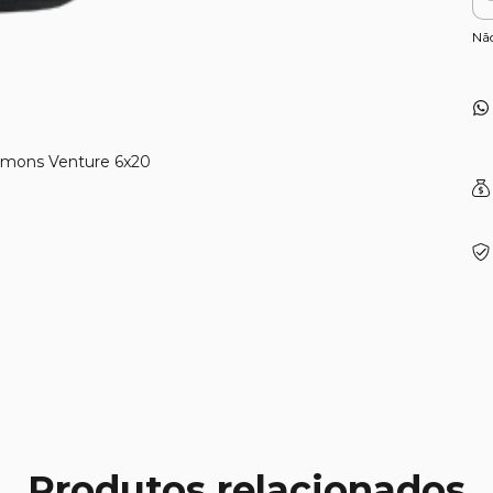
Nã
immons Venture 6x20
Produtos relacionados