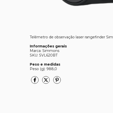
Telêmetro de observação laser rangefinder S
Informações gerais
Marca: Simmons
SKU: SVL620BT
Peso e medidas
Peso (g): 988,0