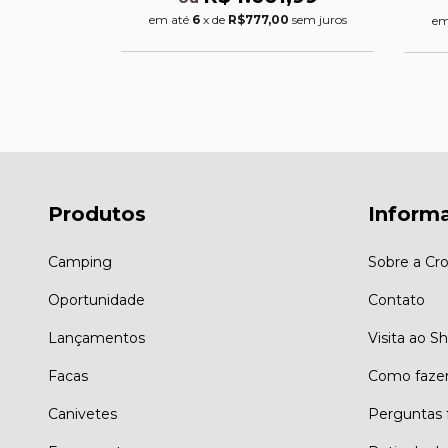
em até
6
x de
R$777,00
sem juros
em
Produtos
Inform
Camping
Sobre a Cro
Oportunidade
Contato
Lançamentos
Visita ao 
Facas
Como faze
Canivetes
Perguntas 