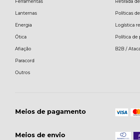
Ferramentas
Retirada d
Lanternas
Políticas de
Energia
Logística r
Ótica
Política de
Afiação
B2B / Atac
Paracord
Outros
Meios de pagamento
Meios de envio