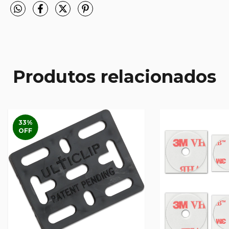
Produtos relacionados
33
%
OFF