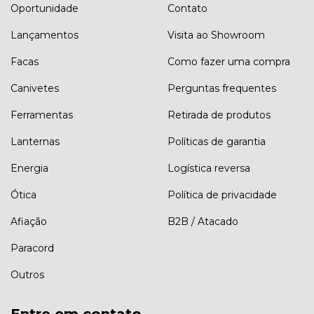
Oportunidade
Contato
Lançamentos
Visita ao Showroom
Facas
Como fazer uma compra
Canivetes
Perguntas frequentes
Ferramentas
Retirada de produtos
Lanternas
Políticas de garantia
Energia
Logística reversa
Ótica
Política de privacidade
Afiação
B2B / Atacado
Paracord
Outros
Entre em contato