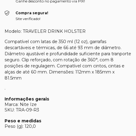
Ganhe desconto no pagamento via PIX!
Compra segura!
Site verificado!
Modelo: TRAVELER DRINK HOLSTER
Compatível com latas de 350 ml (12 oz), garrafas
descartáveis e térmicas, de 66 até 93 mm de diâmetro.
Diâmetro ajustável e profundidade suficiente para tranporte
seguro. Clip reforçado, com rotação de 360°, com 8
posições de regulagem. Compatível com cintos, cintas e
alças de até 60 mm. Dimensões: 112mm x 185mm x
81.5mm
.
Informações gerais
Marca: Nite Ize
SKU: TRA-09-R3
Peso e medidas
Peso (g): 120,0