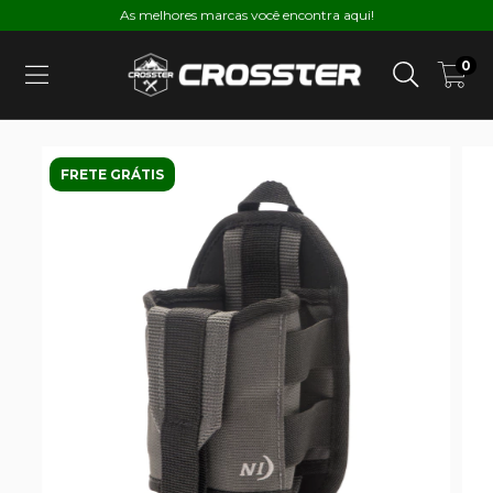
As melhores marcas você encontra aqui!
0
FRETE GRÁTIS