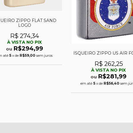
QUEIRO ZIPPO FLAT SAND
LOGO
R$ 274,34
À VISTA NO PIX
R$294,99
ou
ISQUEIRO ZIPPO US AIR 
m até
5
x de
R$59,00
sem juros
R$ 262,25
À VISTA NO PIX
R$281,99
ou
em até
5
x de
R$56,40
sem jur