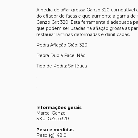
A pedra de afiar grossa Ganzo 320 compatível 
do afiador de facas e que aumenta a gama de f
Ganzo Grit 320, Esta ferramenta é adequada para
que podem ser usadas na afiação grossa as partí
restaurar lâminas deformadas e danificadas.
Pedra Afiação Grão: 320
Pedra Dupla Face: Não
Tipo de Pedra: Sintética
.
.
Informações gerais
Marca: Ganzo
SKU: GZsto320
Peso e medidas
Peso (g): 48,0