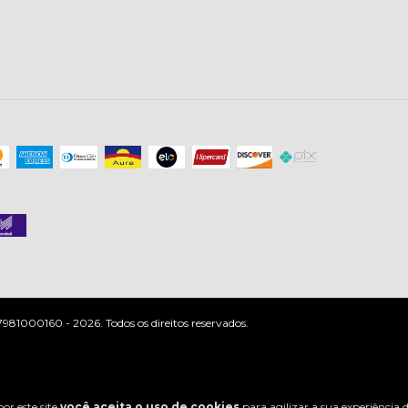
81000160 - 2026. Todos os direitos reservados.
or este site
você aceita o uso de cookies
para agilizar a sua experiência