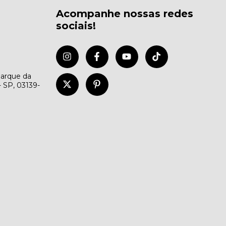
Acompanhe nossas redes
sociais!
Parque da
- SP, 03139-