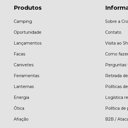
Produtos
Inform
Camping
Sobre a Cro
Oportunidade
Contato
Lançamentos
Visita ao 
Facas
Como faze
Canivetes
Perguntas 
Ferramentas
Retirada d
Lanternas
Políticas de
Energia
Logística r
Ótica
Política de
Afiação
B2B / Atac