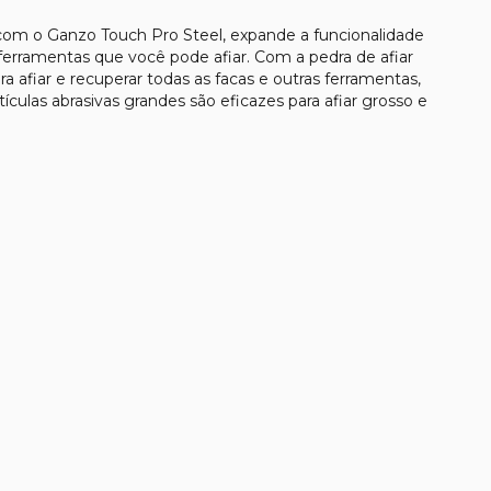
com o Ganzo Touch Pro Steel, expande a funcionalidade
erramentas que você pode afiar. Com a pedra de afiar
 afiar e recuperar todas as facas e outras ferramentas,
culas abrasivas grandes são eficazes para afiar grosso e