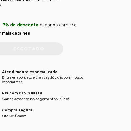
u
7% de desconto
pagando com Pix
r mais detalhes
Atendimento especializado
Entre em contato e tire suas dúvidas com nossos
especialistas!
PIX com DESCONTO!
Ganhe desconto no pagamento via PIX!
Compra segura!
Site verificado!