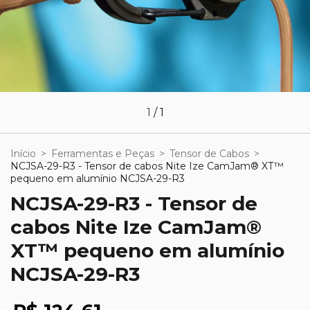
1
/
1
Início
>
Ferramentas e Peças
>
Tensor de Cabos
>
NCJSA-29-R3 - Tensor de cabos Nite Ize CamJam® XT™
pequeno em alumínio NCJSA-29-R3
NCJSA-29-R3 - Tensor de
cabos Nite Ize CamJam®
XT™ pequeno em alumínio
NCJSA-29-R3