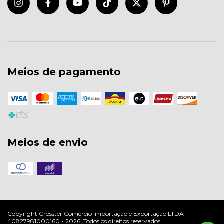
Meios de pagamento
Meios de envio
Copyright Crosster Comércio Importação e Exportação LTDA -
40827981000160 - 2026. Todos os direitos reservados.