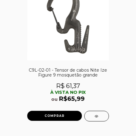
C9L-02-01 - Tensor de cabos Nite Ize
Figure 9 mosquetão grande
R$ 61,37
À VISTA NO PIX
R$65,99
ou