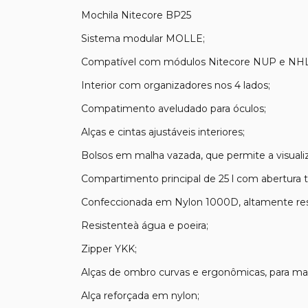
Mochila Nitecore BP25
Sistema modular MOLLE;
Compatível com módulos Nitecore NUP e NHL
Interior com organizadores nos 4 lados;
Compatimento aveludado para óculos;
Alças e cintas ajustáveis interiores;
Bolsos em malha vazada, que permite a visualiza
Compartimento principal de 25 l com abertura t
Confeccionada em Nylon 1000D, altamente res
Resistenteà água e poeira;
Zipper YKK;
Alças de ombro curvas e ergonômicas, para mai
Alça reforçada em nylon;