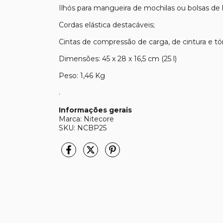
Ilhós para mangueira de mochilas ou bolsas de 
Cordas elástica destacáveis;
Cintas de compressão de carga, de cintura e tór
Dimensões: 45 x 28 x 16,5 cm (25 l)
Peso: 1,46 Kg
.
Informações gerais
Marca: Nitecore
SKU: NCBP25