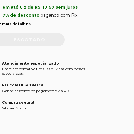
em até
6
x de
R$119,67
sem juros
7% de desconto
pagando com Pix
r mais detalhes
Atendimento especializado
Entre em contato e tire suas dúvidas com nossos
especialistas!
PIX com DESCONTO!
Ganhe desconto no pagamento via PIX!
Compra segura!
Site verificado!