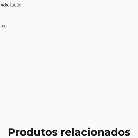
hidratação;
ax;
Produtos relacionados