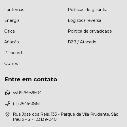
Lanternas
Políticas de garantia
Energia
Logística reversa
Ótica
Política de privacidade
Afiação
B2B / Atacado
Paracord
Outros
Entre em contato
5511975959504
(11) 2645-0881
Rua José dos Reis, 133 - Parque da Vila Prudente, São
Paulo - SP, 03139-040