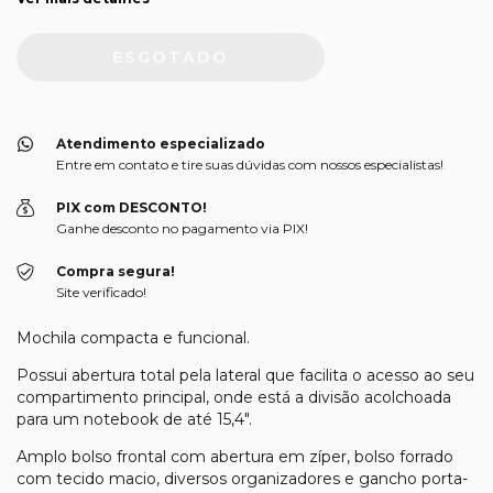
Atendimento especializado
Entre em contato e tire suas dúvidas com nossos especialistas!
PIX com DESCONTO!
Ganhe desconto no pagamento via PIX!
Compra segura!
Site verificado!
Mochila compacta e funcional.
Possui abertura total pela lateral que facilita o acesso ao seu
compartimento principal, onde está a divisão acolchoada
para um notebook de até 15,4".
Amplo bolso frontal com abertura em zíper, bolso forrado
com tecido macio, diversos organizadores e gancho porta-