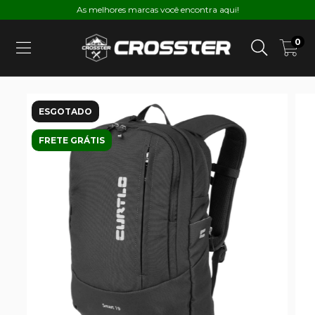
As melhores marcas você encontra aqui!
0
ESGOTADO
FRETE GRÁTIS