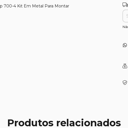
Ent
Lp 700-4 Kit Em Metal Para Montar
Nã
Produtos relacionados