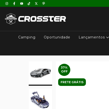
Camping
Oportunidade
Lançamentos
37
%
OFF
FRETE GRÁTIS