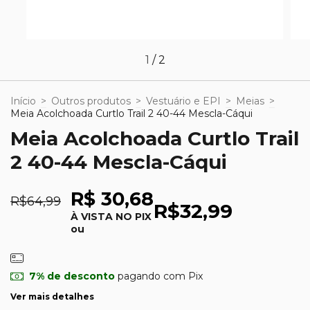
1
/
2
Início
>
Outros produtos
>
Vestuário e EPI
>
Meias
>
Meia Acolchoada Curtlo Trail 2 40-44 Mescla-Cáqui
Meia Acolchoada Curtlo Trail
2 40-44 Mescla-Cáqui
R$ 30,68
R$64,99
R$32,99
À VISTA NO PIX
ou
7% de desconto
pagando com Pix
Ver mais detalhes