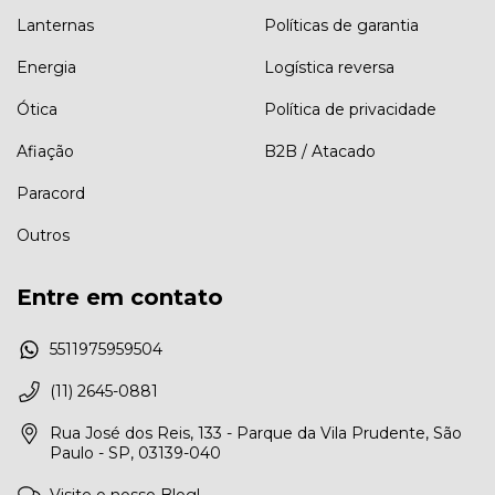
Lanternas
Políticas de garantia
Energia
Logística reversa
Ótica
Política de privacidade
Afiação
B2B / Atacado
Paracord
Outros
Entre em contato
5511975959504
(11) 2645-0881
Rua José dos Reis, 133 - Parque da Vila Prudente, São
Paulo - SP, 03139-040