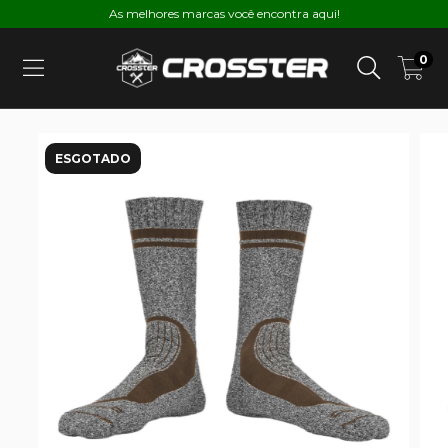
As melhores marcas você encontra aqui!
0
ESGOTADO