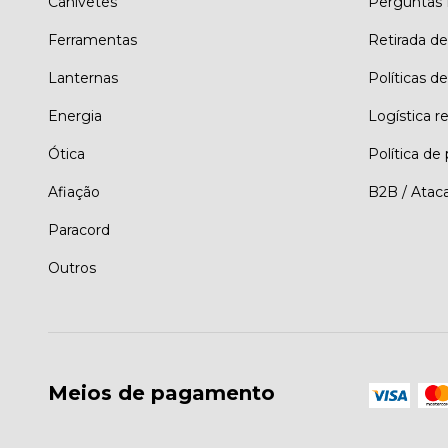
Canivetes
Perguntas 
Ferramentas
Retirada d
Lanternas
Políticas de
Energia
Logística r
Ótica
Política de
Afiação
B2B / Atac
Paracord
Outros
Meios de pagamento