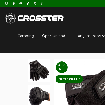
Camping
Oportunidade
Lançamentos
40
%
OFF
FRETE GRÁTIS