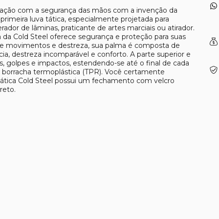
upação com a segurança das mãos com a invenção da
primeira luva tática, especialmente projetada para
ador de lâminas, praticante de artes marciais ou atirador.
ica da Cold Steel oferece segurança e proteção para suas
de movimentos e destreza, sua palma é composta de
cia, destreza incomparável e conforto. A parte superior e
tes, golpes e impactos, estendendo-se até o final de cada
borracha termoplástica (TPR). Você certamente
tática Cold Steel possui um fechamento com velcro
reto.