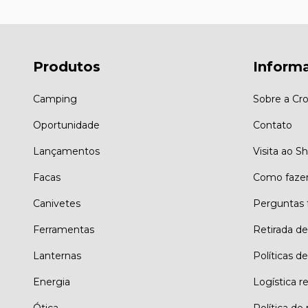
Produtos
Inform
Camping
Sobre a Cro
Oportunidade
Contato
Lançamentos
Visita ao 
Facas
Como faze
Canivetes
Perguntas 
Ferramentas
Retirada d
Lanternas
Políticas de
Energia
Logística r