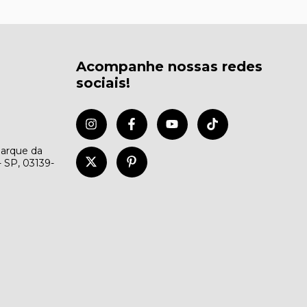
Acompanhe nossas redes
sociais!
Parque da
- SP, 03139-