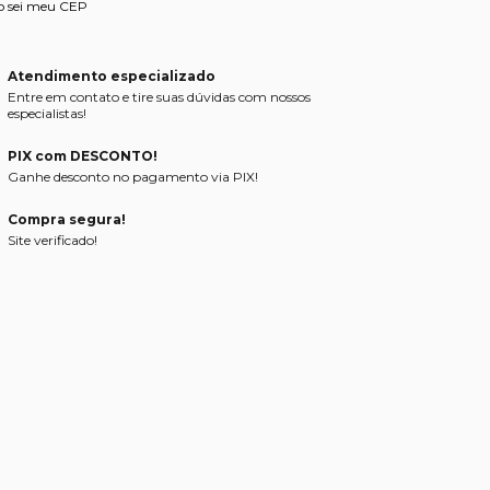
o sei meu CEP
Atendimento especializado
Entre em contato e tire suas dúvidas com nossos
especialistas!
PIX com DESCONTO!
Ganhe desconto no pagamento via PIX!
Compra segura!
Site verificado!