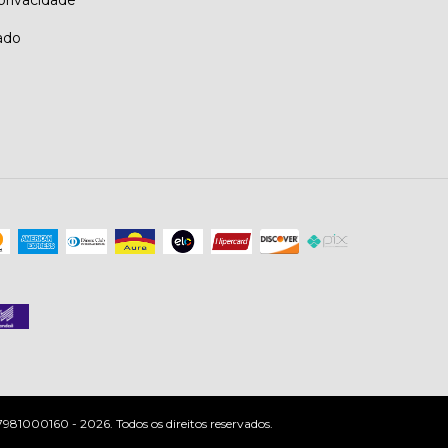
 privacidade
ado
81000160 - 2026. Todos os direitos reservados.