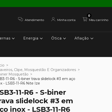
0
Atendimento
Minha conta
Meu carrinho
ernas
Energia
Ótica
Afiação
cio
>
aveiros, Clipe, Mosquestão E Organizadores
>
biner Mosquetão
>
B3-11-R6 - S-biner trava slidelock #3 em aço
ox - LSB3-11-R6 Nite Ize
SB3-11-R6 - S-biner
rava slidelock #3 em
ço inox - LSB3-11-R6