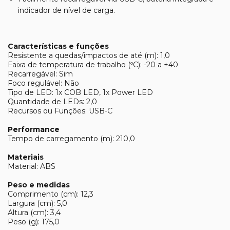
indicador de nível de carga.
Características e funções
Resistente a quedas/impactos de até (m): 1,0
Faixa de temperatura de trabalho (ºC): -20 a +40
Recarregável: Sim
Foco regulável: Não
Tipo de LED: 1x COB LED, 1x Power LED
Quantidade de LEDs: 2,0
Recursos ou Funções: USB-C
Performance
Tempo de carregamento (m): 210,0
Materiais
Material: ABS
Peso e medidas
Comprimento (cm): 12,3
Largura (cm): 5,0
Altura (cm): 3,4
Peso (g): 175,0