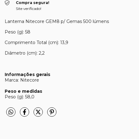
Compra segura!
Site verificado!
Lanterna Nitecore GEM8 p/ Gemas 500 lúmens
Peso (g): 58
Comprimento Total (cm): 13,9
Diâmetro (cm): 2,2
Informações gerais
Marca: Nitecore
Peso e medidas
Peso (g): 58,0