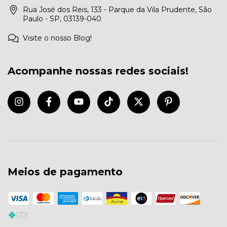
Rua José dos Reis, 133 - Parque da Vila Prudente, São
Paulo - SP, 03139-040
Visite o nosso Blog!
Acompanhe nossas redes sociais!
Meios de pagamento