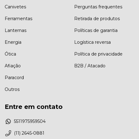
Canivetes
Perguntas frequentes
Ferramentas
Retirada de produtos
Lanternas
Políticas de garantia
Energia
Logística reversa
Ótica
Política de privacidade
Afiação
B2B / Atacado
Paracord
Outros
Entre em contato
5511975959504
(11) 2645-0881