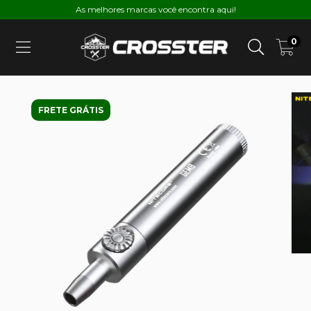
As melhores marcas você encontra aqui!
0
FRETE GRÁTIS