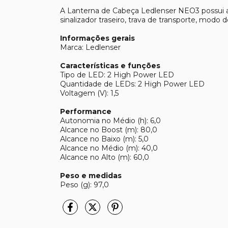
A Lanterna de Cabeça Ledlenser NEO3 possui avi
sinalizador traseiro, trava de transporte, modo de
Informações gerais
Marca: Ledlenser
Características e funções
Tipo de LED: 2 High Power LED
Quantidade de LEDs: 2 High Power LED
Voltagem (V): 1,5
Performance
Autonomia no Médio (h): 6,0
Alcance no Boost (m): 80,0
Alcance no Baixo (m): 5,0
Alcance no Médio (m): 40,0
Alcance no Alto (m): 60,0
Peso e medidas
Peso (g): 97,0