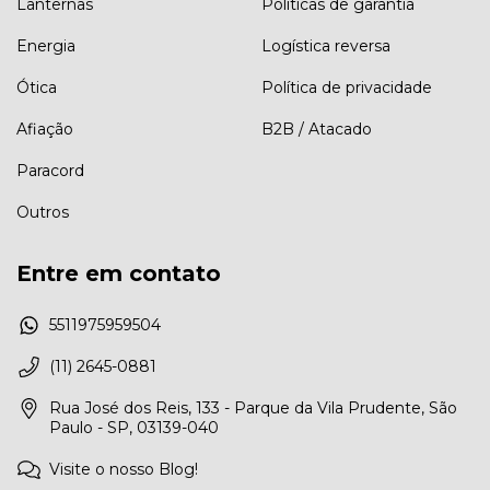
Lanternas
Políticas de garantia
Energia
Logística reversa
Ótica
Política de privacidade
Afiação
B2B / Atacado
Paracord
Outros
Entre em contato
5511975959504
(11) 2645-0881
Rua José dos Reis, 133 - Parque da Vila Prudente, São
Paulo - SP, 03139-040
Visite o nosso Blog!