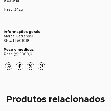
e bateria.
Peso: 342g
Informações gerais
Marca: Ledlenser
SKU: LL501018
Peso e medidas
Peso (g): 1000,0
Produtos relacionados