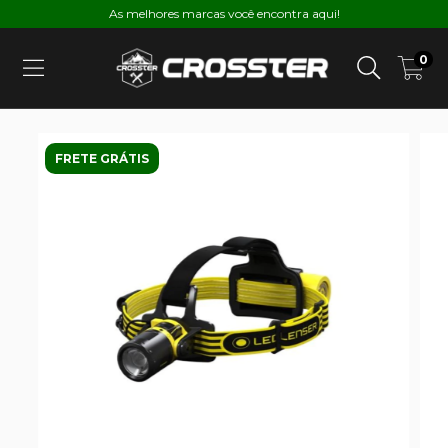
As melhores marcas você encontra aqui!
0
FRETE GRÁTIS