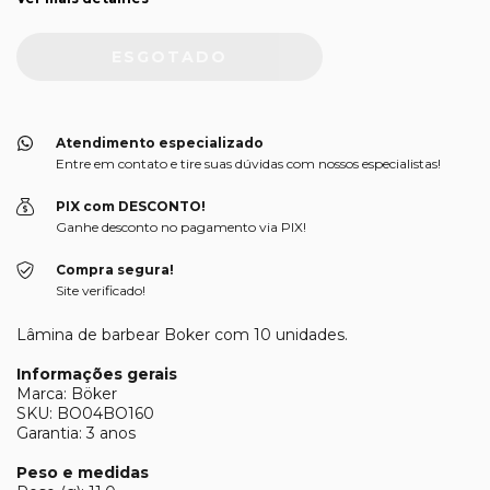
Atendimento especializado
Entre em contato e tire suas dúvidas com nossos especialistas!
PIX com DESCONTO!
Ganhe desconto no pagamento via PIX!
Compra segura!
Site verificado!
Lâmina de barbear Boker com 10 unidades.
Informações gerais
Marca: Böker
SKU: BO04BO160
Garantia: 3 anos
Peso e medidas