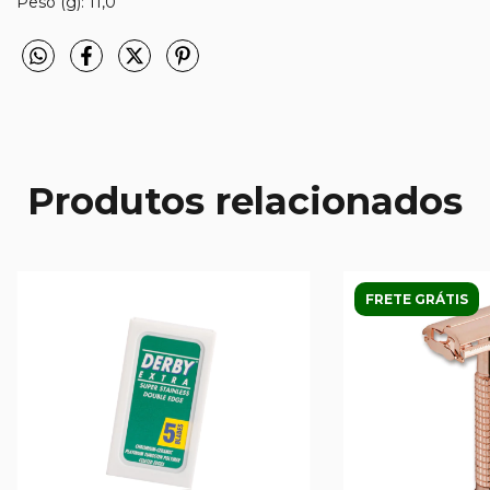
Peso (g): 11,0
Produtos relacionados
FRETE GRÁTIS