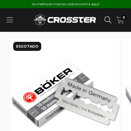
As melhores marcas você encontra aqui!
0
ESGOTADO